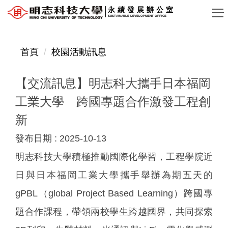
跳
永續發展辦公室
SUSTAINABLE DEVELOPMENT OFFICE
到
主
要
首頁
校園活動訊息
內
容
【交流訊息】明志科大攜手日本福岡
區
工業大學 跨國專題合作激發工程創
新
發布日期 :
2025-10-13
明志科技大學積極推動國際化學習，工程學院近
日與日本福岡工業大學攜手舉辦為期五天的
gPBL（global Project Based Learning）跨國專
題合作課程，帶領兩校學生跨越國界，共同探索