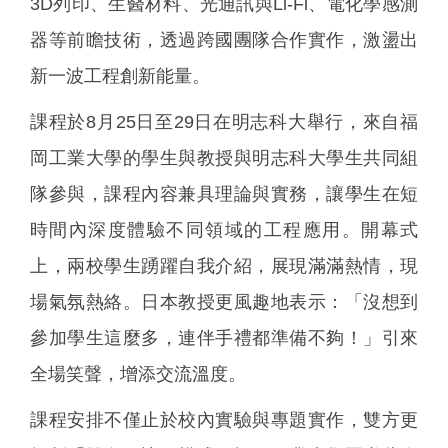
3D列印、生醫材料、光通訊與Li-Fi、電化學感測
器等前瞻技術，透過跨國團隊合作實作，激盪出
新一波工程創新能量。
課程於8月25日至29日在明志科大舉行，來自福
岡工業大學的學生與教授與明志科大學生共同組
隊參與，課程內容兼具理論與實務，讓學生在短
時間內深度體驗不同領域的工程應用。開幕式
上，兩校學生踴躍自我介紹，展現滿滿熱情，現
場氣氛熱絡。日本教授更風趣地表示：「沒想到
參加學生這麼多，連伴手禮都準備不夠！」引來
全場笑聲，增添交流溫度。
課程安排不僅止於校內實驗與專題實作，雙方更