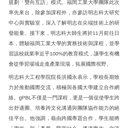
規劃「雙向互訪」模式。福岡工業大學團隊此次
率先來台，除參加課程外，亦參訪明志科大研究
中心與實驗室，深入了解明志在尖端技術上的研
發能量。接下來，明志科大師生將於11月前往日
本，體驗福岡工業大學的實務技術與課程，並學
習該校就業率近乎100%的教育模式，讓學生有機
會從學習場域走進產業現場，拓展國際視野。
明志科大工程學院院長洪國永表示，學校長期致
力於推動國際交流，積極與各國大學建立合作網
絡。gPBL不僅是一門課程，更是一個促使學生跨
出舒適圈、培養跨文化溝通與團隊協作能力的絕
佳平台。他強調，藉由跨國專題合作，學生能將