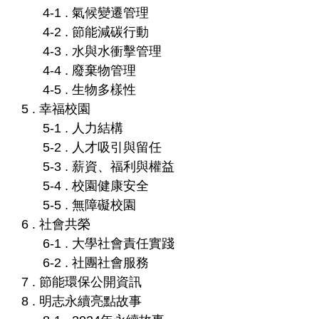
4-1 . 氣候變遷管理
4-2 . 節能減碳行動
4-3 . 水與水衝擊管理
4-4 . 廢棄物管理
4-5 . 生物多樣性
5 . 幸福校園
5-1 . 人力結構
5-2 . 人才吸引與留任
5-3 . 薪資、福利與權益
5-4 . 校園健康安全
5-5 . 無障礙校園
6 . 社會共榮
6-1 . 大學社會責任實踐
6-2 . 社團社會服務
7 . 節能環保公開資訊
8 . 明志永續亮點故事