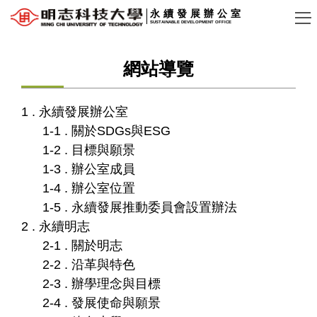
跳
永續發展辦公室
SUSTAINABLE DEVELOPMENT OFFICE
到
主
網站導覽
要
內
容
1 . 永續發展辦公室
區
1-1 . 關於SDGs與ESG
1-2 . 目標與願景
1-3 . 辦公室成員
1-4 . 辦公室位置
1-5 . 永續發展推動委員會設置辦法
2 . 永續明志
2-1 . 關於明志
2-2 . 沿革與特色
2-3 . 辦學理念與目標
2-4 . 發展使命與願景