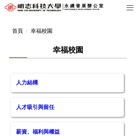
跳
永續發展辦公室
SUSTAINABLE DEVELOPMENT OFFICE
到
主
要
首頁
幸福校園
內
容
幸福校園
區
人力結構
人才吸引與留任
薪資、福利與權益