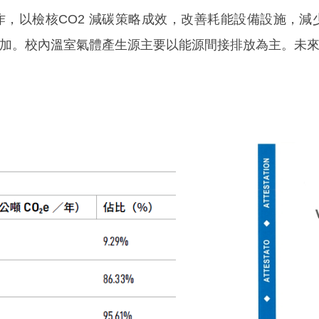
以檢核CO2 減碳策略成效，改善耗能設備設施，減少 C
加。校內溫室氣體產生源主要以能源間接排放為主。未