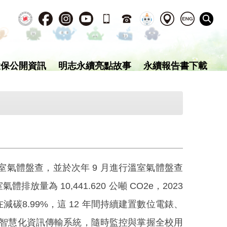
環保公開資訊
明志永續亮點故事
永續報告書下載
溫室氣體盤查，並於次年 9 月進行溫室氣體盤查
量為 10,441.620 公噸 CO2e，2023
年在減碳8.99%，這 12 年間持續建置數位電錶、
用智慧化資訊傳輸系統，隨時監控與掌握全校用