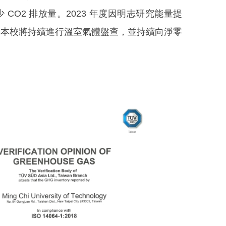
O2 排放量。2023 年度因明志研究能量提
來本校將持續進行溫室氣體盤查，並持續向淨零