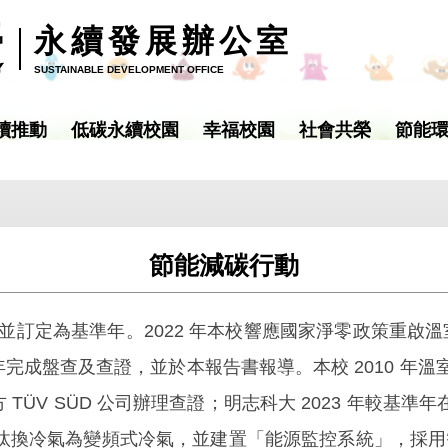
永續發展辦公室
SUSTAINABLE DEVELOPMENT OFFICE
續推動
低碳永續校園
幸福校園
社會共榮
節能
節能減碳行動
，並訂定為基準年。2022 年本校響應國家淨零政策重啟
年完成盤查及查證，並於本報告書報導。本校 2010 年溫室氣體排放
三方 TÜV SÜD 公司辦理查證；明志科大 2023 年較基準
燈、汰換冷氣為變頻式冷氣，並建置「能源監控系統」，採