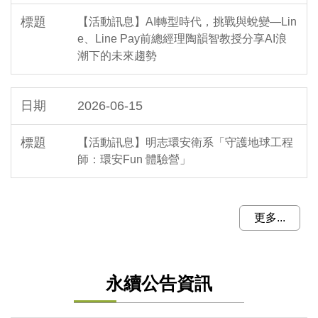
【活動訊息】AI轉型時代，挑戰與蛻變—Lin
e、Line Pay前總經理陶韻智教授分享AI浪
潮下的未來趨勢
2026-06-15
【活動訊息】明志環安衛系「守護地球工程
師：環安Fun 體驗營」
更多...
永續公告資訊