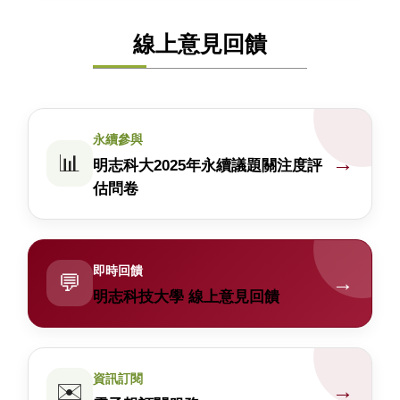
線上意見回饋
永續參與
📊
→
明志科大2025年永續議題關注度評
估問卷
即時回饋
💬
→
明志科技大學 線上意見回饋
資訊訂閱
✉️
→