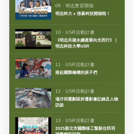
09 · 明志實習開箱
明志科大 x 啓碁科技開箱啦！
10 · USR活動計畫
《明志共築永續產業向光而行》｜
明志科技大學USR
11 · USR活動計畫
搭起國際橋樑的孩子們
12 · USR活動計畫
塭仔圳重劃區拆遷影像記錄及人物
訪談
13 · USR活動計畫
2025新北市國際移工暨新住民羽