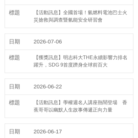
【活動訊息】全國首場！氫燃料電池巴士火
災搶救與調查暨氫能安全研習會
2026-07-06
【獲獎訊息】明志科大THE永續影響力排名
躍升，SDG 9首度躋身全球前百大
2026-06-22
【活動訊息】學權週名人講座熱鬧登場 香
蕉哥哥以幽默人生故事傳遞正向力量
2026-06-17