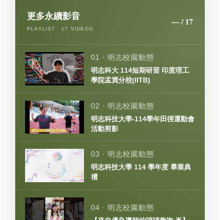
更多永續影音
— / 17
PLAYLIST · 17 VIDEOS
01 · 明志校園動態
明志科大 114短期研習 印度理工
學院孟買分校(IITB)
02 · 明志校園動態
明志科技大學-114學年田徑運動會
活動剪影
03 · 明志校園動態
明志科技大學 114 學年度 畢業典
禮
04 · 明志校園動態