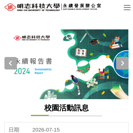
跳
永續發展辦公室
SUSTAINABLE DEVELOPMENT OFFICE
到
主
要
內
容
區
校園活動訊息
2026-07-15