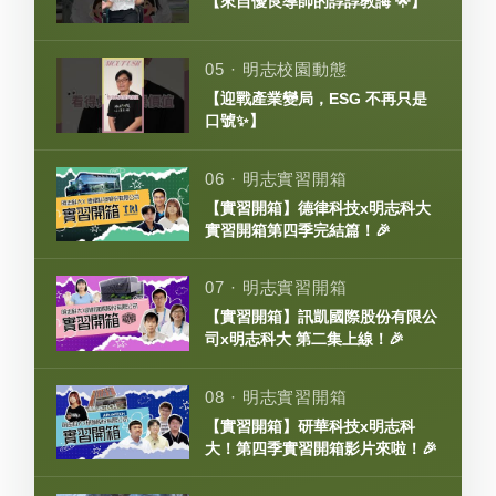
【來自優良導師的諄諄教誨 🌟】
05 · 明志校園動態
【迎戰產業變局，ESG 不再只是
口號✨】
06 · 明志實習開箱
【實習開箱】德律科技x明志科大
實習開箱第四季完結篇！🎉
07 · 明志實習開箱
【實習開箱】訊凱國際股份有限公
司x明志科大 第二集上線！🎉
08 · 明志實習開箱
【實習開箱】研華科技x明志科
大！第四季實習開箱影片來啦！🎉