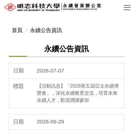
跳
永續發展辦公室
SUSTAINABLE DEVELOPMENT OFFICE
到
主
要
首頁
永續公告資訊
內
容
永續公告資訊
區
2026-07-07
【活動訊息】「2026第五屆亞太永續博
覽會」，深化永續教育交流，培育未來
永續人才，歡迎踴躍參加
2026-06-29