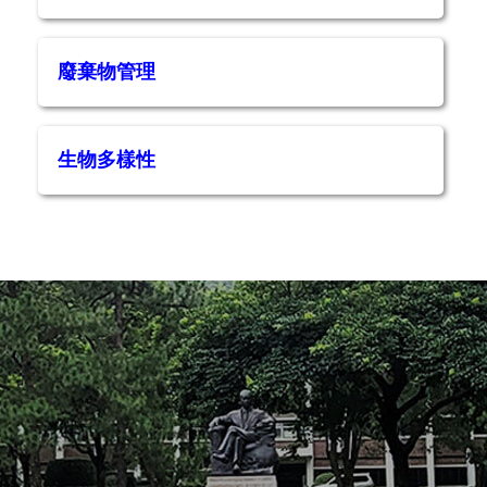
廢棄物管理
生物多樣性