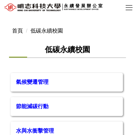
跳
永續發展辦公室
SUSTAINABLE DEVELOPMENT OFFICE
到
主
要
首頁
低碳永續校園
內
容
低碳永續校園
區
氣候變遷管理
節能減碳行動
水與水衝擊管理