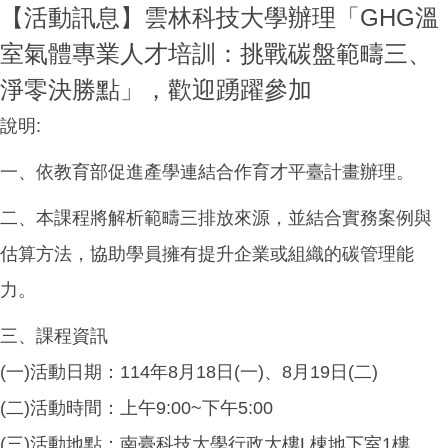
【活動訊息】雲林科技大學辦理「GHG溫
室氣體專業人才培訓：挑戰碳盤範疇三、
淨零決勝點」，歡迎踴躍參加
說明:
一、依教育部促進產學連結合作育才平臺計畫辦理。
二、本課程將解析範疇三排放來源，並結合實務案例與
估算方法，協助學員擁有提升企業或組織的碳管理能
力。
三、課程資訊
(
一)活動日期：114年8月18日(一)、8月19日(二)
(
二)活動時間：上午9:00~下午5:00
(
三)活動地點：南臺科技大學行政大樓L棟地下室1樓